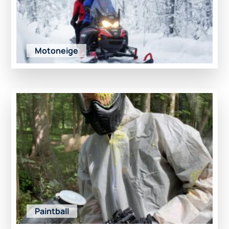
Motoneige
Paintball