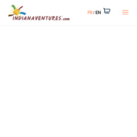
FR
EN