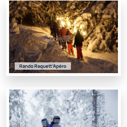
Rando Raquett’Apéro